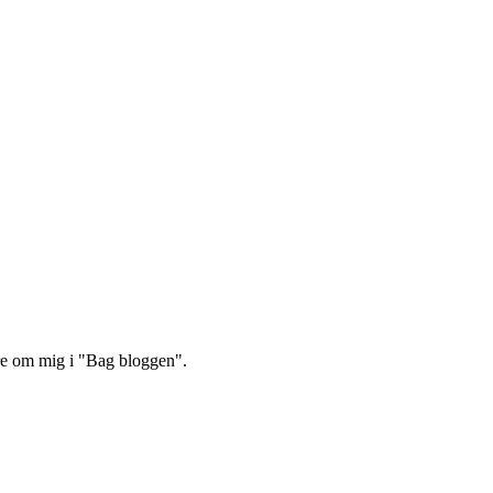
re om mig i "Bag bloggen".