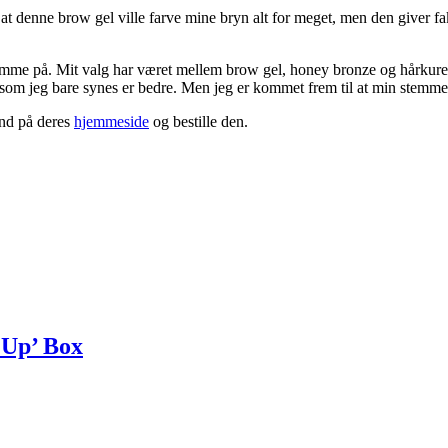
 at denne brow gel ville farve mine bryn alt for meget, men den giver fak
 stemme på. Mit valg har været mellem brow gel, honey bronze og hårkuren
, som jeg bare synes er bedre. Men jeg er kommet frem til at min stem
ind på deres
hjemmeside
og bestille den.
 Up’ Box