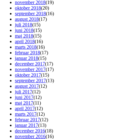
november 2018
(19)
oktober 2018
(20)
september 2018
(16)
august 2018
(17)
juli 2018
(15)
juni 2018
(15)
maj 2018
(15)
april 2018
(16)
marts 2018
(16)
februar 2018
(17)
januar 2018
(15)
december 2017
(17)
november 2017
(17)
oktober 2017
(15)
september 2017
(13)
august 2017
(12)
juli 2017
(12)
juni 2017
(12)
maj 2017
(11)
april 2017
(12)
marts 2017
(12)
februar 2017
(12)
januar 2017
(13)
december 2016
(18)
november 2016
(16)