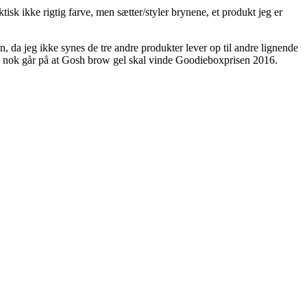
tisk ikke rigtig farve, men sætter/styler brynene, et produkt jeg er
, da jeg ikke synes de tre andre produkter lever op til andre lignende
me nok går på at Gosh brow gel skal vinde Goodieboxprisen 2016.