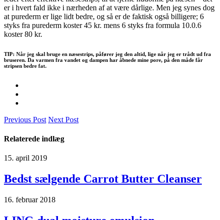
er i hvert fald ikke i nærheden af at være dårlige. Men jeg synes dog
at purederm er lige lidt bedre, og så er de faktisk også billigere; 6
styks fra purederm koster 45 kr. mens 6 styks fra formula 10.0.6
koster 80 kr.
TIP:
Når jeg skal bruge en næsestrips, påfører jeg den altid, lige når jeg er trådt ud fra
bruseren. Da varmen fra vandet og dampen har åbnede mine pore, på den måde får
stripsen bedre fat.
Previous Post
Next Post
Relaterede indlæg
15. april 2019
Bedst sælgende Carrot Butter Cleanser
16. februar 2018