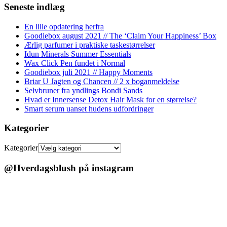
Seneste indlæg
En lille opdatering herfra
Goodiebox august 2021 // The ‘Claim Your Happiness’ Box
Ærlig parfumer i praktiske taskestørrelser
Idun Minerals Summer Essentials
Wax Click Pen fundet i Normal
Goodiebox juli 2021 // Happy Moments
Briar U Jagten og Chancen // 2 x boganmeldelse
Selvbruner fra yndlings Bondi Sands
Hvad er Innersense Detox Hair Mask for en størrelse?
Smart serum uanset hudens udfordringer
Kategorier
Kategorier
@Hverdagsblush på instagram