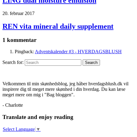
LING dual moisture emulsion
20. februar 2017
REN vita mineral daily supplement
1 kommentar
Pingback:
Adventskalender #3 - HVERDAGSBLUSH
Search for:
Search
Velkommen til min skønhedsblog, jeg håber hverdagsblush.dk vil
inspirere dig til meget mere skønhed i din hverdag. Du kan læse
meget mere om mig i "Bag bloggen".
- Charlotte
Translate and enjoy reading
Select Language
▼