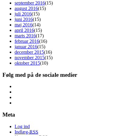
september 2016
(15)
august 2016
(15)
juli 2016
(15)
juni 2016
(15)
maj 2016
(14)
april 2016
(15)
marts 2016
(17)
februar 2016
(16)
januar 2016
(15)
december 2015
(16)
november 2015
(15)
oktober 2015
(10)
Følg med på de sociale medier
Meta
Log ind
Indlæg-
RSS