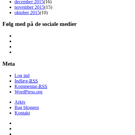
december 2015
(16)
november 2015
(15)
oktober 2015
(10)
Følg med på de sociale medier
Meta
Log ind
Indlæg-
RSS
Kommentar-
RSS
WordPress.org
Arkiv
Bag bloggen
Kontakt