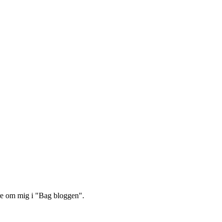
re om mig i "Bag bloggen".