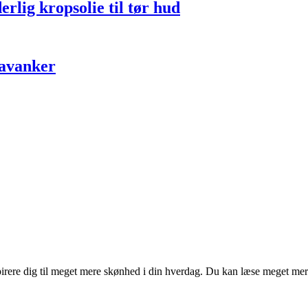
rlig kropsolie til tør hud
avanker
pirere dig til meget mere skønhed i din hverdag. Du kan læse meget me