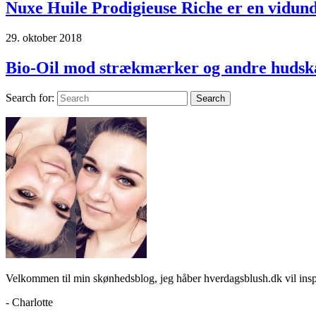
Nuxe Huile Prodigieuse Riche er en vidunde
29. oktober 2018
Bio-Oil mod strækmærker og andre hudsk
Search for:
Search
Velkommen til min skønhedsblog, jeg håber hverdagsblush.dk vil ins
- Charlotte