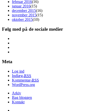
februar 2016
(16)
januar 2016
(15)
december 2015
(16)
november 2015
(15)
oktober 2015
(10)
Følg med på de sociale medier
Meta
Log ind
Indlæg-
RSS
Kommentar-
RSS
WordPress.org
Arkiv
Bag bloggen
Kontakt