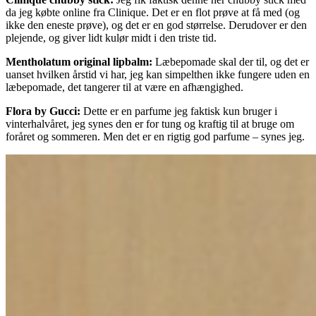
da jeg købte online fra Clinique. Det er en flot prøve at få med (og
ikke den eneste prøve), og det er en god størrelse. Derudover er den
plejende, og giver lidt kulør midt i den triste tid.
Mentholatum original lipbalm:
Læbepomade skal der til, og det er
uanset hvilken årstid vi har, jeg kan simpelthen ikke fungere uden en
læbepomade, det tangerer til at være en afhængighed.
Flora by Gucci:
Dette er en parfume jeg faktisk kun bruger i
vinterhalvåret, jeg synes den er for tung og kraftig til at bruge om
foråret og sommeren. Men det er en rigtig god parfume – synes jeg.