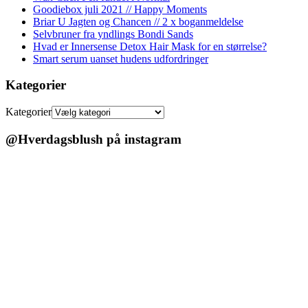
Goodiebox juli 2021 // Happy Moments
Briar U Jagten og Chancen // 2 x boganmeldelse
Selvbruner fra yndlings Bondi Sands
Hvad er Innersense Detox Hair Mask for en størrelse?
Smart serum uanset hudens udfordringer
Kategorier
Kategorier
@Hverdagsblush på instagram