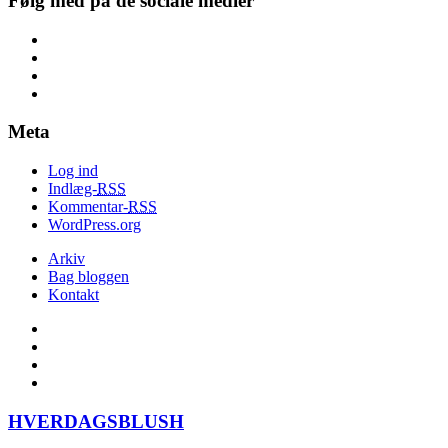
Følg med på de sociale medier
Meta
Log ind
Indlæg-
RSS
Kommentar-
RSS
WordPress.org
Arkiv
Bag bloggen
Kontakt
HVERDAGSBLUSH