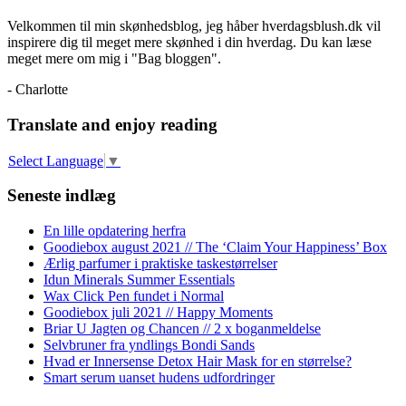
Velkommen til min skønhedsblog, jeg håber hverdagsblush.dk vil
inspirere dig til meget mere skønhed i din hverdag. Du kan læse
meget mere om mig i "Bag bloggen".
- Charlotte
Translate and enjoy reading
Select Language
▼
Seneste indlæg
En lille opdatering herfra
Goodiebox august 2021 // The ‘Claim Your Happiness’ Box
Ærlig parfumer i praktiske taskestørrelser
Idun Minerals Summer Essentials
Wax Click Pen fundet i Normal
Goodiebox juli 2021 // Happy Moments
Briar U Jagten og Chancen // 2 x boganmeldelse
Selvbruner fra yndlings Bondi Sands
Hvad er Innersense Detox Hair Mask for en størrelse?
Smart serum uanset hudens udfordringer