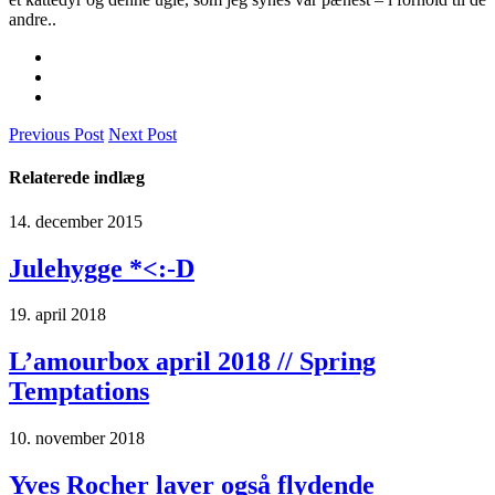
andre..
Previous Post
Next Post
Relaterede indlæg
14. december 2015
Julehygge *<:-D
19. april 2018
L’amourbox april 2018 // Spring
Temptations
10. november 2018
Yves Rocher laver også flydende