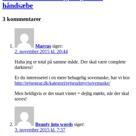
håndsæbe
3 kommentarer
Marcus
siger:
2. november 2015 kl. 20:44
Haha jeg er total på samme måde. Der skal være complete
darkness!
Er du interesseret i en mere behagelig sovemaske, har vi hos
http://rejsegear.dk/kategori/rejseudstyr/sovemaske/
Men heldigvis er det snart vinter = dejlig mørkt, når der skal
soves!
Beauty into words
siger:
3. november 2015 kl. 7:37